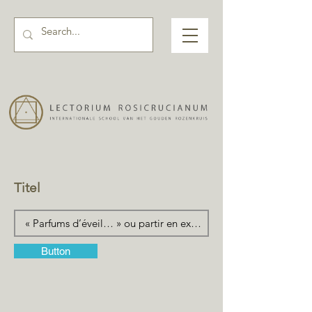
Titel
Button