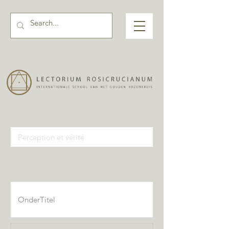
Activiteiten pagina input