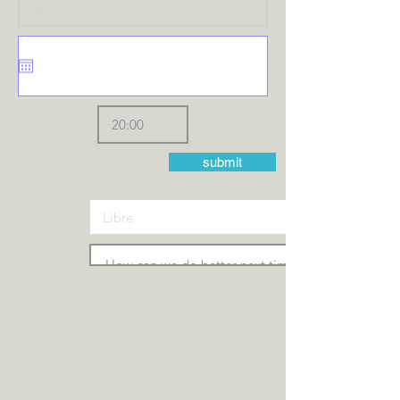
submit