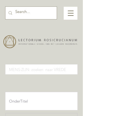
Activiteiten pagina input