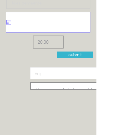
submit