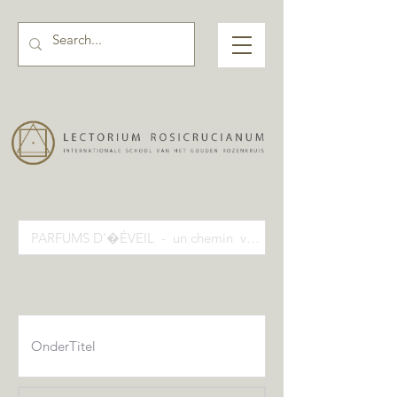
Activiteiten pagina input