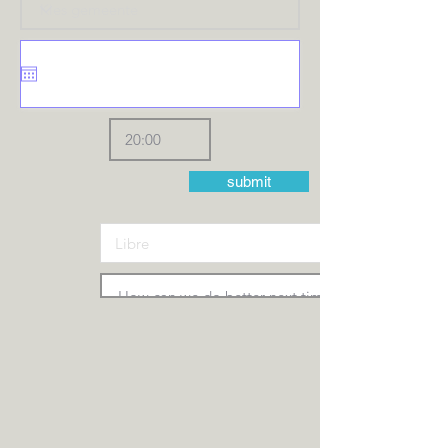
submit