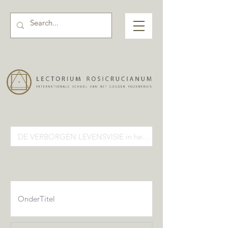
Activiteiten pagina input