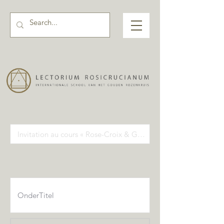
Activiteiten pagina input