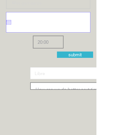
submit