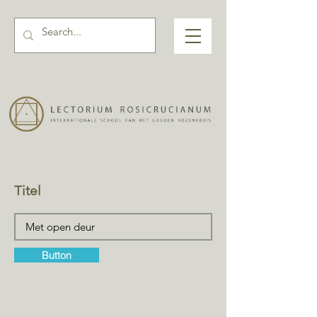
Titel
Button