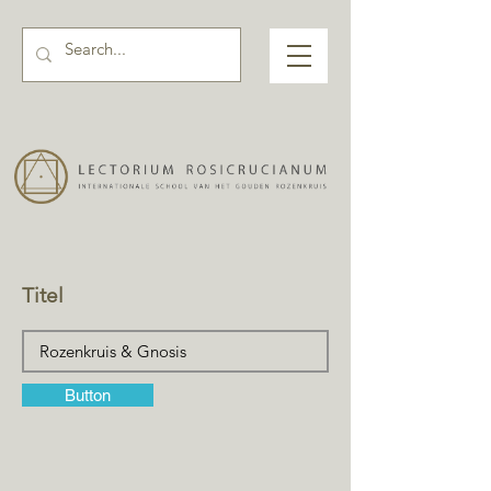
Titel
Button