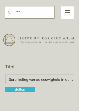
Titel
Button