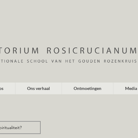
os
Ons verhaal
Ontmoetingen
Media