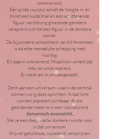
zomeravond.
Eén grote vuurpijl schiet de hoogte in, er
klinkt een luide knal en een schitterende
figuur van kleurig gloeiende gensters
verspreid zich tot een figuur in de donkere
hemel.
De bijzondere schoonheid van dit fenomeen
is als elke menselijke schepping heel
vluchtig.
En daarin ontroerend. Misschien vertelt dat
iets van onze realiteit.
Er wordt iets in ons aangeraakt.
Denk aan een universum waarin de oerknal
zonnen vurig doet oplichten. In dat licht
worden planeten zichtbaar. Al die
geordende materie in een voortdurend
dynamisch evenwicht
.
Stel je een diepzwarte donkere ruimte voor
in dat universum.
Vrijwel geluidloos, ruizelend, verschijnen