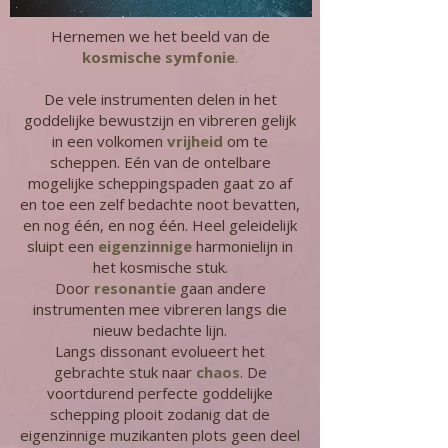
Hernemen we het beeld van de
kosmische symfonie
.
De vele instrumenten delen in het
goddelijke bewustzijn en vibreren gelijk
in een volkomen
vrijheid
om te
scheppen. Eén van de ontelbare
mogelijke scheppingspaden gaat zo af
en toe een zelf bedachte noot bevatten,
en nog één, en nog één. Heel geleidelijk
sluipt een
eigenzinnige
harmonielijn in
het kosmische stuk.
Door
resonantie
gaan andere
instrumenten mee vibreren langs die
nieuw bedachte lijn.
Langs dissonant evolueert het
gebrachte stuk naar
chaos
. De
voortdurend perfecte goddelijke
schepping plooit zodanig dat de
eigenzinnige muzikanten plots geen deel