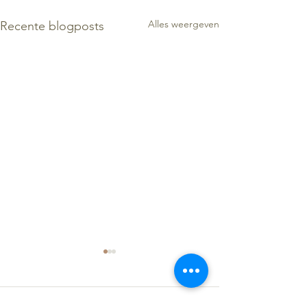
Alles weergeven
Recente blogposts
1 opmerking