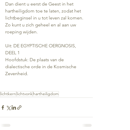
Dan dient u eerst de Geest in het 
hartheiligdom toe te laten, zodat het 
lichtbeginsel in u tot leven zal komen.
Zo kunt u zich geheel en al aan uw 
roeping wijden.
Uit: DE EGYPTISCHE OERGNOSIS, 
DEEL 1
Hoofdstuk: De plaats van de 
dialectische orde in de Kosmische 
Zevenheid.
lichtkern
lichtvonk
hartheiligdom